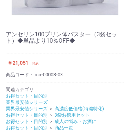
アンセリン100プリン体バスター（3袋セッ
ト）◆単品より10％OFF◆
￥21,051
税込
商品コード：
rno-00008-03
関連カテゴリ
お得セット・目的別
業界最安値シリーズ
業界最安値シリーズ
＞
高濃度低価格(特濃特化)
お得セット・目的別
＞
3袋お徳用セット
お得セット・目的別
＞
成人の悩み・お酒に
お得セット・目的別
＞
商品一覧