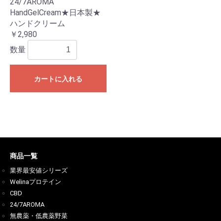
24/7AROMA
HandGelCream★日本製★
ハンドクリーム
￥2,980
数量
カートに入れる
商品一覧
業界最安値シリーズ
Welinaプロテイン
CBD
24/7AROMA
無農薬・低農薬野菜