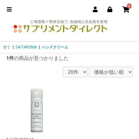
0
全て
|
24/7AROMA
|
ハンドクリーム
1件
の商品が見つかりました