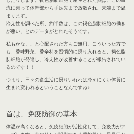
したりします。褐色脂肪細胞で産生された熱は、この血
流に乗って体幹部から手足先まで放散され、末端まで温
まります。
冷え性を調べた所、約半数は、この褐色脂肪細胞の働き
が悪い、とのデータがとれたそうです。
私もかな、、と心配された方もご無用。こういった方で
も、香味野菜、香辛料を習慣的に摂り入れると、褐色脂
肪細胞が発達し、冷え性が改善することが報告されてい
るのです！！
つまり、日々の食生活に摂りいれれば冷えにくい体質に
生まれ変われるということなんですね♪
首は、免疫防御の基本
体温が高くなると、免疫細胞が活性化して、免疫力がア