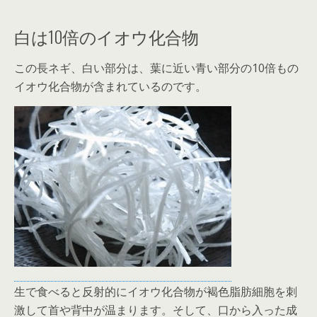
白は10倍のイオウ化合物
この長ネギ、白い部分は、葉に近い青い部分の10倍もの
イオウ化合物が含まれているのです。
生で食べると反射的にイオウ化合物が褐色脂肪細胞を刺
激して首や背中が温まります。そして、口から入った成