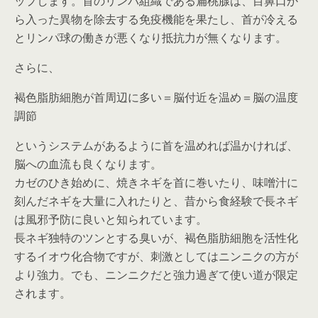
ップします。首のリンパ組織である扁桃腺は、目鼻口か
ら入った異物を除去する免疫機能を果たし、首が冷える
とリンパ球の働きが悪くなり抵抗力が無くなります。
さらに、
褐色脂肪細胞が首周辺に多い＝脳付近を温め＝脳の温度
調節
というシステムがあるように首を温めれば温かければ、
脳への血流も良くなります。
カゼのひき始めに、焼きネギを首に巻いたり、味噌汁に
刻んだネギを大量に入れたりと、昔から食経験で長ネギ
は風邪予防に良いと知られています。
長ネギ独特のツンとする臭いが、褐色脂肪細胞を活性化
するイオウ化合物ですが、刺激としてはニンニクの方が
より強力。でも、ニンニクだと強力過ぎて使い道が限定
されます。