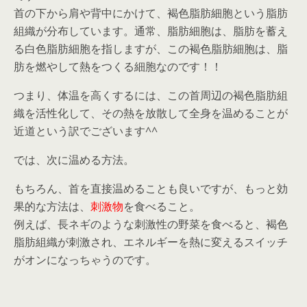
首の下から肩や背中にかけて、褐色脂肪細胞という脂肪
組織が分布しています。通常、脂肪細胞は、脂肪を蓄え
る白色脂肪細胞を指しますが、この褐色脂肪細胞は、脂
肪を燃やして熱をつくる細胞なのです！！
つまり、体温を高くするには、この首周辺の褐色脂肪組
織を活性化して、その熱を放散して全身を温めることが
近道という訳でございます^^
では、次に温める方法。
もちろん、首を直接温めることも良いですが、もっと効
果的な方法は、
刺激物
を食べること。
例えば、長ネギのような刺激性の野菜を食べると、褐色
脂肪組織が刺激され、エネルギーを熱に変えるスイッチ
がオンになっちゃうのです。