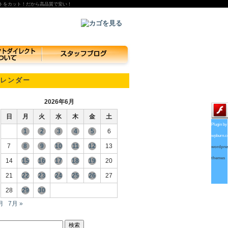
トをカット！だから高品質で安い！
レンダー
2026年6月
日
月
火
水
木
金
土
Plugin by
1
2
3
4
5
6
wpburn.
7
8
9
10
11
12
13
wordpre
themes
14
15
16
17
18
19
20
21
22
23
24
25
26
27
28
29
30
月
7月 »