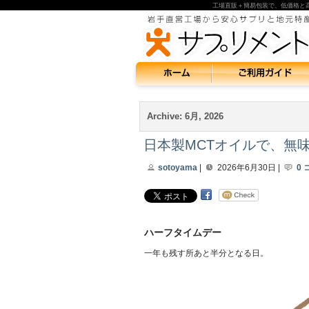
工場直販＋簡易包装で、低価格と
Archive: 6月, 2026
日本製MCTオイルで、無味
sotoyama
|
2026年6月30日 |
0
ハーフタイムデー
一年も残す所あと半分となる日。