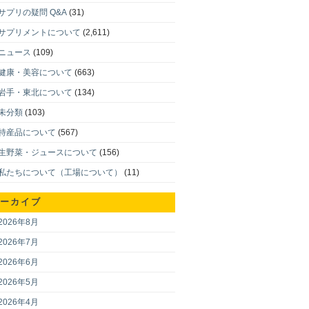
サプリの疑問 Q&A
(31)
サプリメントについて
(2,611)
ニュース
(109)
健康・美容について
(663)
岩手・東北について
(134)
未分類
(103)
特産品について
(567)
生野菜・ジュースについて
(156)
私たちについて（工場について）
(11)
ーカイブ
2026年8月
2026年7月
2026年6月
2026年5月
2026年4月