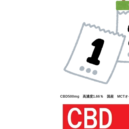
CBD500mg 高濃度1.66％ 国産 MCTオ