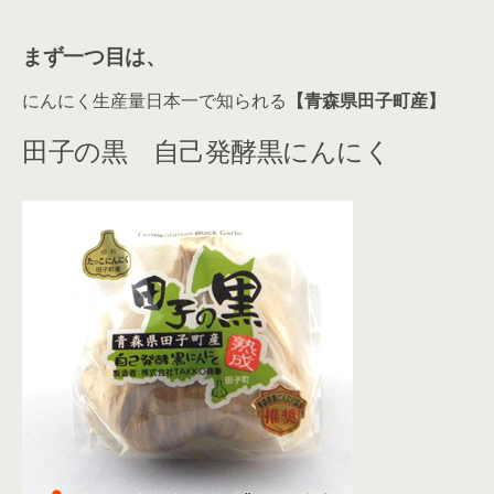
まず一つ目は、
にんにく生産量日本一で知られる
【青森県田子町産】
田子の黒 自己発酵黒にんにく