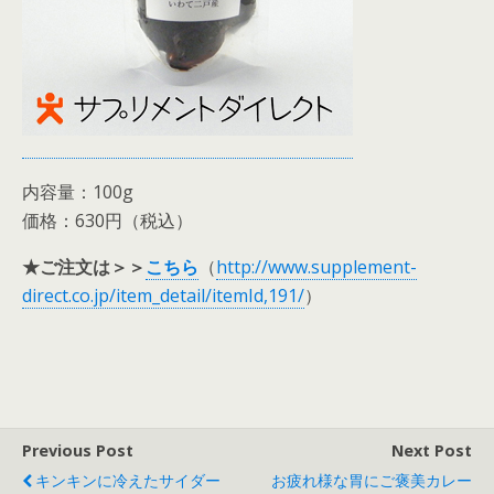
内容量：100g
価格：630円（税込）
★ご注文は＞＞
こちら
（
http://www.supplement-
direct.co.jp/item_detail/itemId,191/
）
Previous Post
Next Post
キンキンに冷えたサイダー
お疲れ様な胃にご褒美カレー