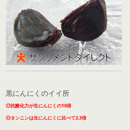
黒にんにくのイイ所
◎抗酸化力が生にんにくの10倍
◎
タンニンは生にんにくに比べて2.3倍