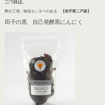
二つ目は、
弊社工場・物流センターのある
【岩手県二戸産】
田子の黒 自己発酵黒にんにく