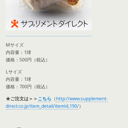
Mサイズ
内容量：1球
価格：500円（税込）
Lサイズ
内容量：1球
価格：700円（税込）
★ご注文は＞＞
こちら
（
http://www.supplement-
direct.co.jp/item_detail/itemId,190/
）