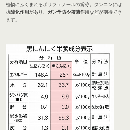
植物にふくまれるポリフェノールの総称。タンニンには
抗酸化作用
があり、
ガン予防や殺菌作用
などが期待でき
ます。