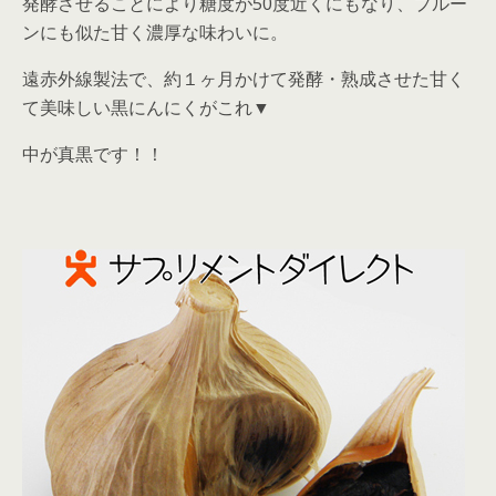
発酵させることにより糖度が50度近くにもなり、プルー
ンにも似た甘く濃厚な味わいに。
遠赤外線製法で、約１ヶ月かけて発酵・熟成させた甘く
て美味しい黒にんにくがこれ▼
中が真黒です！！