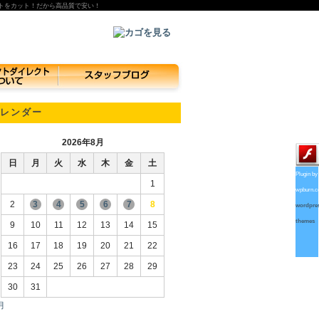
トをカット！だから高品質で安い！
レンダー
2026年8月
日
月
火
水
木
金
土
Plugin by
1
wpburn.
2
3
4
5
6
7
8
wordpre
themes
9
10
11
12
13
14
15
16
17
18
19
20
21
22
23
24
25
26
27
28
29
30
31
月