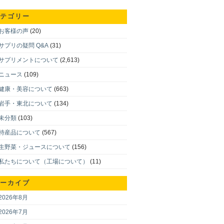
テゴリー
お客様の声
(20)
サプリの疑問 Q&A
(31)
サプリメントについて
(2,613)
ニュース
(109)
健康・美容について
(663)
岩手・東北について
(134)
未分類
(103)
特産品について
(567)
生野菜・ジュースについて
(156)
私たちについて（工場について）
(11)
ーカイブ
2026年8月
2026年7月