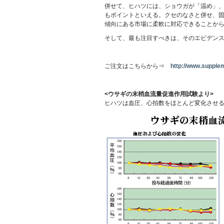
併せて、ヒハツには、ショウガが「温め」
もポイントといえる。クセのなさと併せ、
傾向にある市場に柔軟に対応できることから
そして、最も注目すべきは、そのエビデン
ご注文はこちらから⇒
http://www.suppleme
<ウサギの末梢血流量促進作用試験より>
ヒハツは血圧、心拍数をほとんど変化させ