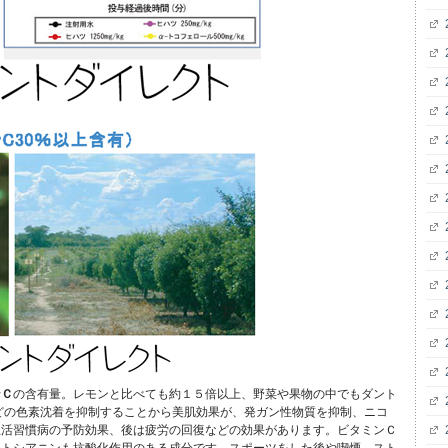
ンＣ
の含有量。レモンと比べても約１５倍以上、野菜や果物の中でもダント
どの色素沈着を抑制することから美肌効果が、発ガン性物質を抑制、ニコ
生活習慣病の予防効果、後は疲労の回復などの効果があります。ビタミンＣ