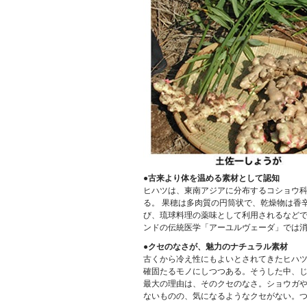
●古来より体を温める素材として認知
ヒハツは、東南アジアに分布するコショウ
る。 果穂は多肉質の円筒状で、乾燥物は香
び、琉球料理の薬味として利用されるなど
ンドの伝統医学「アーユルヴェーダ」では
●クセのなさが、魅力のナチュラル素材
古くから冷え性にもよいとされてきたヒハ
確固たるモノにしつつある。そうした中、
最大の理由は、そのクセのなさ。ショウガ
ないものの、気になるようなクセがない。