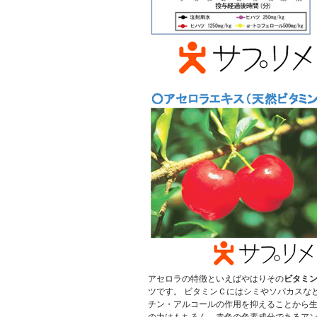
アセロラの特徴といえばやはりその
ビタミ
ツです。 ビタミンＣにはシミやソバカスな
チン・アルコールの作用を抑えることから