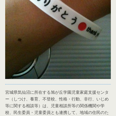
宮城県気仙沼に所在する旭が丘学園児童家庭支援センタ
ー（しつけ、養育、不登校、性格・行動、非行、いじめ
等に関する相談等）は、児童相談所等の関係機関や学
校、民生委員・児童委員とも連携して、地域の住民のた