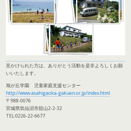
見かけられた方は、ありがとう活動を是非よろしくお願
いいたします。
旭が丘学園 児童家庭支援センター
http://www.asahigaoka-gakuen.or.jp/index.html
〒988-0076
宮城県気仙沼市舘山2-2-32
TEL:0226-22-6677