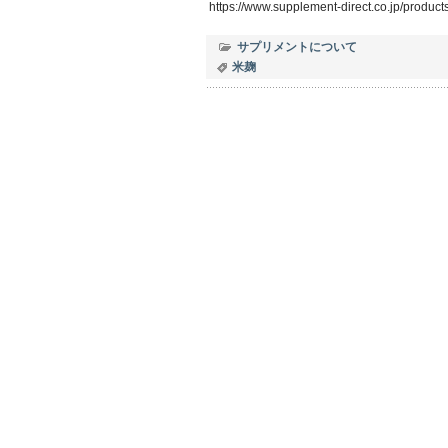
https://www.supplement-direct.co.jp/products
サプリメントについて
米麹