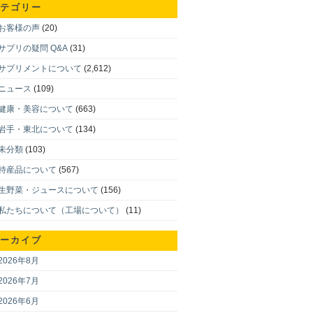
テゴリー
お客様の声
(20)
サプリの疑問 Q&A
(31)
サプリメントについて
(2,612)
ニュース
(109)
健康・美容について
(663)
岩手・東北について
(134)
未分類
(103)
特産品について
(567)
生野菜・ジュースについて
(156)
私たちについて（工場について）
(11)
ーカイブ
2026年8月
2026年7月
2026年6月