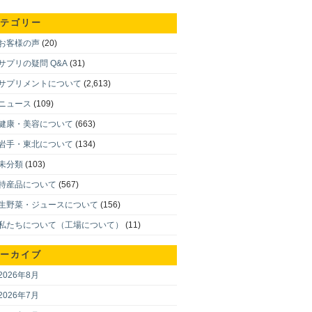
テゴリー
お客様の声
(20)
サプリの疑問 Q&A
(31)
サプリメントについて
(2,613)
ニュース
(109)
健康・美容について
(663)
岩手・東北について
(134)
未分類
(103)
特産品について
(567)
生野菜・ジュースについて
(156)
私たちについて（工場について）
(11)
ーカイブ
2026年8月
2026年7月