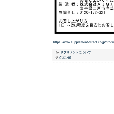
https://www.supplement-direct.co.jp/produ
サプリメントについて
クエン酸