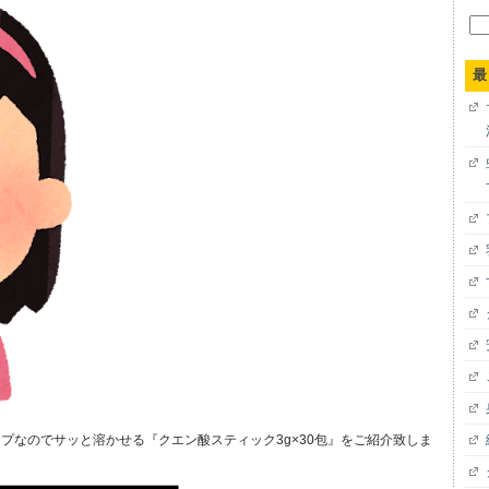
検
索:
最
プなのでサッと溶かせる『クエン酸スティック3g×30包』をご紹介致しま