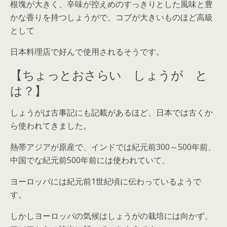
根塊が大きく、辛味が控えめのすっきりとした風味と豊
かな香りを持つしょうがで、コブが大きいものほど高級
として
日本料理店で好んで使用されるそうです。
【ちょっとおさらい しょうが と
は？】
しょうがは古事記にも記載があるほど、日本では古くか
ら使われてきました。
熱帯アジアが原産で、インドでは紀元前300～500年前、
中国でな紀元前500年前には使われていて、
ヨーロッパには紀元前1世紀頃に伝わっているようで
す。
しかしヨーロッパの気候はしょうがの栽培には向かず、