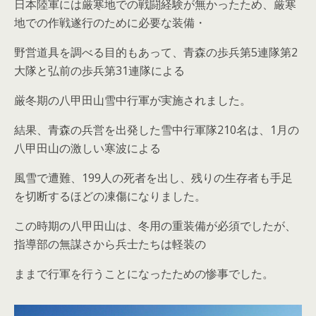
日本陸軍には厳寒地での戦闘経験が無かったため、厳寒
地での作戦遂行のために必要な装備・
野営道具を調べる目的もあって、青森の歩兵第5連隊第2
大隊と弘前の歩兵第31連隊による
厳冬期の八甲田山雪中行軍が実施されました。
結果、青森の兵営を出発した雪中行軍隊210名は、1月の
八甲田山の激しい寒波による
風雪で遭難、199人の死者を出し、残りの生存者も手足
を切断するほどの凍傷になりました。
この時期の八甲田山は、冬用の重装備が必須でしたが、
指導部の無謀さから兵士たちは軽装の
ままで行軍を行うことになったための惨事でした。