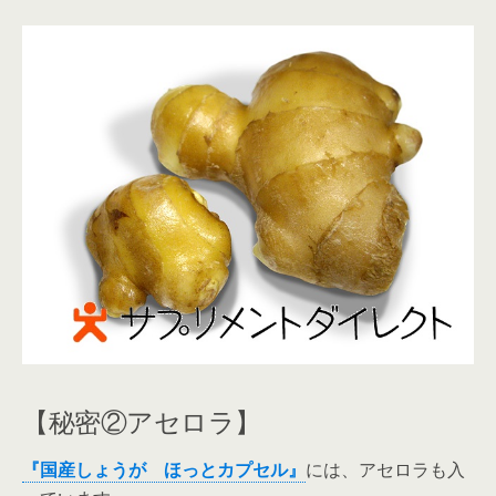
【秘密②アセロラ】
『国産しょうが ほっとカプセル』
には、アセロラも入