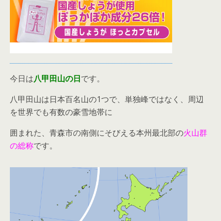
今日は
八甲田山の日
です。
八甲田山は日本百名山の1つで、単独峰ではなく、周辺
を世界でも有数の豪雪地帯に
囲まれた、青森市の南側にそびえる本州最北部の
火山群
の総称
です。