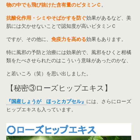
物の中でも飛び抜けた含有量のビタミンＣ
。
抗酸化作用・シミやそばかすを防ぐ
効果があるなど、美
肌には欠かせないことで認知度が高いビタミンＣ
ですが、その他に、
免疫力を高める
効果もあります。
特に風邪の予防と治療には効果的で、風邪をひくと柑橘
類をたべさせられたのはこういう意味があったのかな、
と若いころ（笑）を思い出しました。
【秘密③ローズヒップエキス】
『国産しょうが ほっとカプセル』
には、さらにローズ
ヒップエキスも入っています。