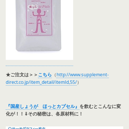
★ご注文は＞＞
こちら
（
http://www.supplement-
direct.co.jp/item_detail/itemId,55/
）
『国産しょうが ほっとカプセル』
を飲むとこんなに変
化が！！⇓その秘密は、各原材料に！