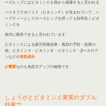
ーズヒップにはビタミンＣを熱から保護すると言われる
バイオフラボノイド（ビタミンＰ）が含まれていて、ハ
ーブティーとしてローズヒップを摂っても効率良くビタ
ミンＣを
体内に吸収できると言われています。
ビタミンＣによる疲労回復効果・風邪の予防・改善の
他、ビタミンＡ・ビタミンＢ・ビタミンＥ・βーカロテ
ンなどの
有効成分
が豊富
なのも免疫力アップの秘密です。
しょうがとビタミンＣ果実のダブル
効果で、