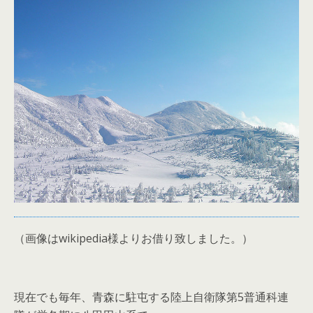
（画像はwikipedia様よりお借り致しました。）
現在でも毎年、青森に駐屯する陸上自衛隊第5普通科連