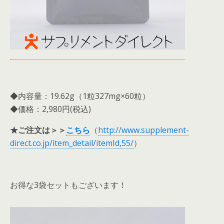
◆内容量：19.62g（1粒327mg×60粒）
◆価格：2,980円(税込)
★ご注文は＞＞
こちら
（
http://www.supplement-
direct.co.jp/item_detail/itemId,55/
）
お得な3袋セットもございます！