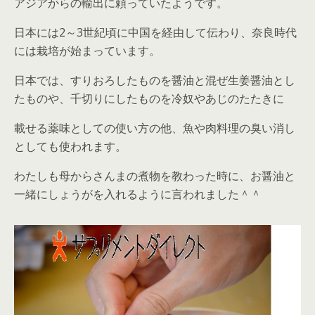
アジアからの輸出に頼っていたようです。
日本には2～3世紀頃に中国を経由して伝わり、奈良時代
には栽培が始まっています。
日本では、すりおろしたものを醤油と混ぜ生姜醤油とし
たものや、千切りにしたものを冷奴やあじのたたきに
載せる薬味としての使い方の他、魚や肉料理の臭い消し
としても使われます。
わたしも母からさんまの煮物を教わった時に、お醤油と
一緒にしょうがを入れるように言われました＾＾