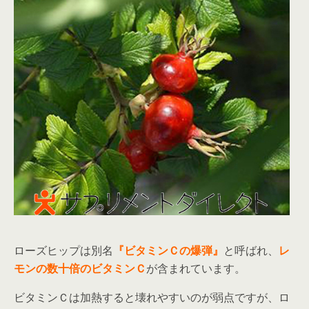
ローズヒップは別名
『ビタミンＣの爆弾』
と呼ばれ、
レ
モンの数十倍のビタミンＣ
が含まれています。
ビタミンＣは加熱すると壊れやすいのが弱点ですが、ロ