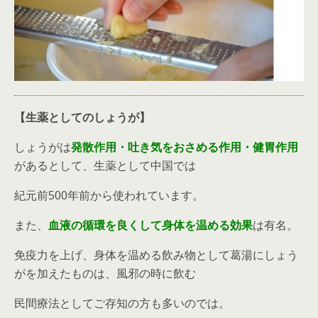
【生薬としてのしょうが】
しょうがは
発散作用・吐き気をおさめる作用・健胃作用
があるとして、生薬として中国では
紀元前500年前から使われています。
また、
血液の循環を良くして身体を温める効果
は有名。
免疫力を上げ、身体を温める飲み物として葛湯にしょう
がを加えたものは、風邪の時に飲む
民間療法としてご存知の方も多いのでは。