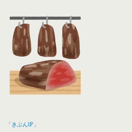
「きぶんUP」