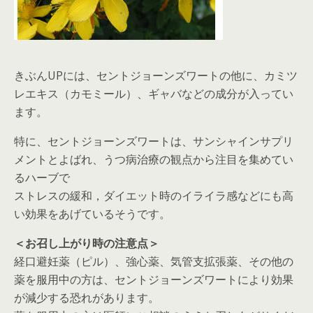
きぶんUPには、セントジョーンズワートの他に、カミツ
レエキス（カモミール）、ギャバなどの成分が入ってい
ます。
特に、セントジョーンズワートは、サンシャインサプリ
メントとよばれ、うつ病治療の観点から注目を集めてい
るハーブで
ストレスの緩和，ダイエット時のイライラ感などにも高
い効果をあげているそうです。
＜お召し上がり時の注意点＞
経口避妊薬（ピル）、強心薬、気管支拡張薬、その他の
薬を服用中の方は、セントジョーンズワートにより効果
が減少する恐れがあります。