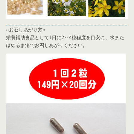
○お召しあがり方○
栄養補助食品として1日に2～4粒程度を目安に、水また
はぬるま湯でお召しあがりください。