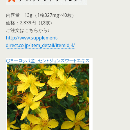
内容量：13g（1粒327mg×40粒）
価格：2,839円（税抜）
ご注文はこちらから↓
http://www.supplement-
direct.co.jp/item_detail/itemId,4/