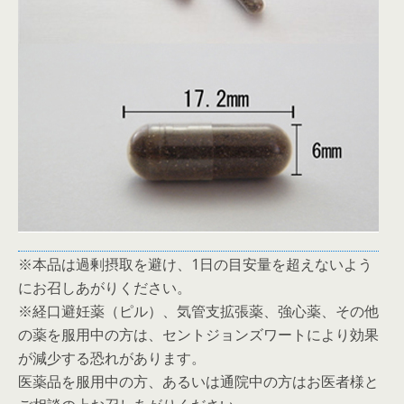
※本品は過剰摂取を避け、1日の目安量を超えないよう
にお召しあがりください。
※経口避妊薬（ピル）、気管支拡張薬、強心薬、その他
の薬を服用中の方は、セントジョンズワートにより効果
が減少する恐れがあります。
医薬品を服用中の方、あるいは通院中の方はお医者様と