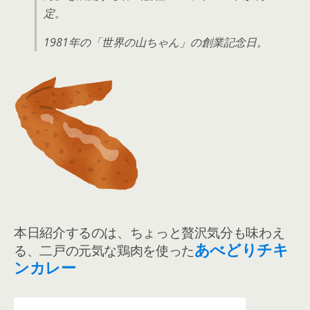
定。
1981年の「世界の山ちゃん」の創業記念日。
本日紹介するのは、ちょっと贅沢気分も味わえ
あべどりチキ
る、二戸の元気な鶏肉を使った
ンカレー