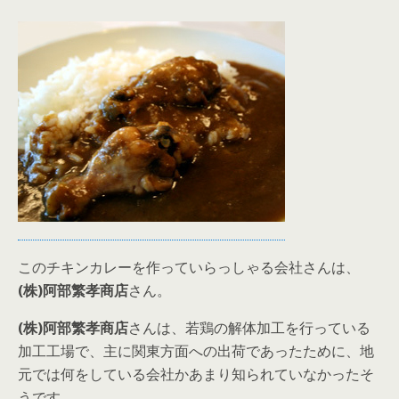
このチキンカレーを作っていらっしゃる会社さんは、
(株)阿部繁孝商店
さん。
(株)阿部繁孝商店
さんは、若鶏の解体加工を行っている
加工工場で、主に関東方面への出荷であったために、地
元では何をしている会社かあまり知られていなかったそ
うです。