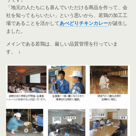
「地元の人たちにも喜んでいただける商品を作って、会
社を知ってもらいたい」という思いから、若鶏の加工工
場であることを活かして
あべどりチキンカレー
が誕生し
ました。
メインである若鶏は、厳しい品質管理を行っていま
す。 ↓