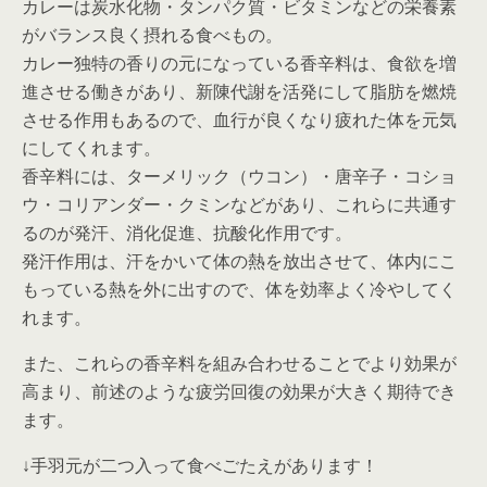
カレーは炭水化物・タンパク質・ビタミンなどの栄養素
がバランス良く摂れる食べもの。
カレー独特の香りの元になっている香辛料は、食欲を増
進させる働きがあり、新陳代謝を活発にして脂肪を燃焼
させる作用もあるので、血行が良くなり疲れた体を元気
にしてくれます。
香辛料には、ターメリック（ウコン）・唐辛子・コショ
ウ・コリアンダー・クミンなどがあり、これらに共通す
るのが発汗、消化促進、抗酸化作用です。
発汗作用は、汗をかいて体の熱を放出させて、体内にこ
もっている熱を外に出すので、体を効率よく冷やしてく
れます。
また、これらの香辛料を組み合わせることでより効果が
高まり、前述のような疲労回復の効果が大きく期待でき
ます。
↓手羽元が二つ入って食べごたえがあります！