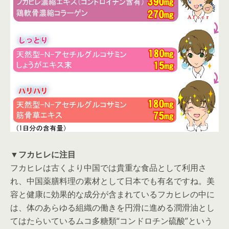
▼フカヒレに注目
フカヒレは古くより中国では貴重な食品として利用さ
れ、中国薬膳料理の素材として日本でも有名ですね。美
容と健康に効果的な成分が含まれているフカヒレの中に
は、体のあらゆる組織の働きを円滑に進める潤滑油とし
てはたらいているムコ多糖類“コンドロチン硫酸”という