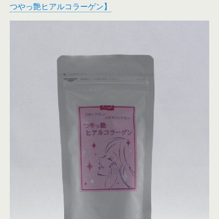
つやっ艶ヒアルコラーゲン】