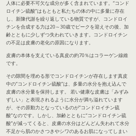
人体に必要不可欠な成分が多く含まれています。“コンド
ロイチン硫酸”はもともと私たちの体の中に多量に存在
し、新陳代謝を繰り返している物質ですが、コンドロイ
チンを合成する力は20～30歳でピークを迎えその後、加
齢とともに少しずつ失われていきます。コンドロイチン
の不足は皮膚の老化の原因になります。
皮膚の本体を支えている真皮の約70％はコラーゲン線維
です。
その隙間を埋める形でコンドロイチンが存在します真皮
中の“コンドロイチン硫酸”は、多量の水分を抱え込んで
皮膚の水分量を保持します。 若い健康な皮膚は「みずみ
ずしい」と表現されるように水分が満ち溢れています
が、その原動力となっているのが“コンドロイチン硫
酸”なのです。しかし、加齢とともに“コンドロイチン硫
酸”が減ってくると、皮膚の水分はどんどん失われて水分
不足から肌のかさつきやシワのあるお肌になってしまい