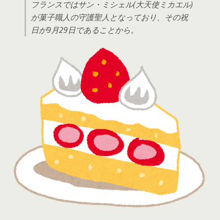
フランスではサン・ミシェル(大天使ミカエル)
が菓子職人の守護聖人となっており、その祝
日が9月29日であることから。