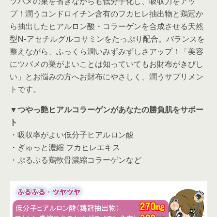
ツバメの巣を省きながらも低分子化し、吸収力をアッ
プ！潤うコンドロイチン含有のフカヒレ抽出物と鶏冠か
ら抽出したヒアルロン酸・コラーゲンを合成させる天然
型N-アセチルグルコサミンをたっぷり配合。バランスを
整えながら、ふっくら潤いみずみずしさアップ！「美容
にツバメの巣がよいことは知っていてもお財布がきびし
い」とお悩みの方へお財布にやさしく、潤うサプリメン
トです。
▼つやっ艶ヒアルコラーゲンがあなたの勝負肌をサポー
ト
・吸収率がよい低分子ヒアルロン酸
・ぎゅっと濃縮 フカヒレエキス
・ぷるぷる鶏軟骨濃縮コラーゲンなど