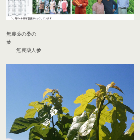
無農薬の桑の
葉
無農薬人参