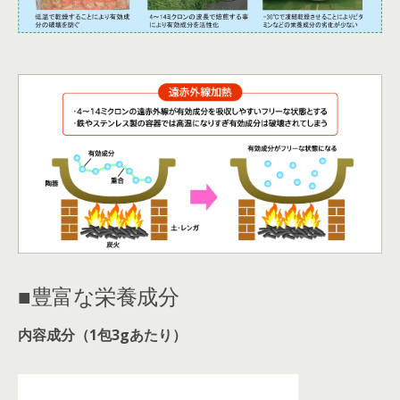
■豊富な栄養成分
内容成分（1包3gあたり）