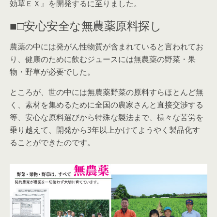
効草ＥＸ』を開発するに至りました。
■□安心安全な無農薬原料探し
農薬の中には発がん性物質が含まれていると言われてお
り、健康のために飲むジュースには無農薬の野菜・果
物・野草が必要でした。
ところが、世の中には無農薬野菜の原料すらほとんど無
く、素材を集めるために全国の農家さんと直接交渉する
等、安心な原料選びから特殊な製法まで、様々な苦労を
乗り越えて、開発から3年以上かけてようやく製品化す
ることができたのです。