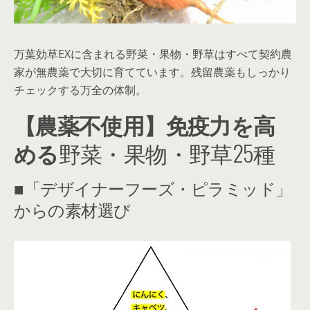
万葉効草EXに含まれる野菜・果物・野草はすべて契約農
家が無農薬で大切に育てています。残留農薬もしっかり
チェックする万全の体制。
【農薬不使用】免疫力を高
める
野菜・果物・野草25種
■「デザイナーフーズ・ピラミッド」
からの素材選び