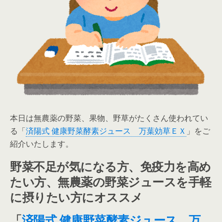
本日は無農薬の野菜、果物、野草がたくさん使われてい
る「
済陽式 健康野菜酵素ジュース 万葉効草ＥＸ
」をご
紹介いたします。
野菜不足が気になる方、免疫力を高め
たい方、無農薬の野菜ジュースを手軽
に摂りたい方にオススメ
「
済陽式 健康野菜酵素ジュース 万