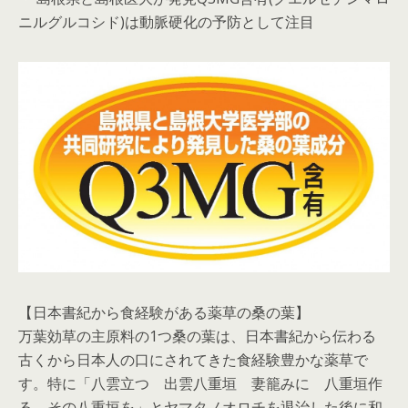
ニルグルコシド)は動脈硬化の予防として注目
【日本書紀から食経験がある薬草の桑の葉】
万葉効草の主原料の1つ桑の葉は、日本書紀から伝わる
古くから日本人の口にされてきた食経験豊かな薬草で
す。特に「八雲立つ 出雲八重垣 妻籠みに 八重垣作
る その八重垣を」とヤマタノオロチを退治した後に和