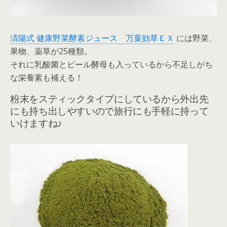
済陽式 健康野菜酵素ジュース 万葉効草ＥＸ
には野菜、
果物、薬草が25種類。
それに乳酸菌とビール酵母も入っているから不足しがち
な栄養素も補える！
粉末をスティックタイプにしているから外出先
にも持ち出しやすいので旅行にも手軽に持って
いけますね♪