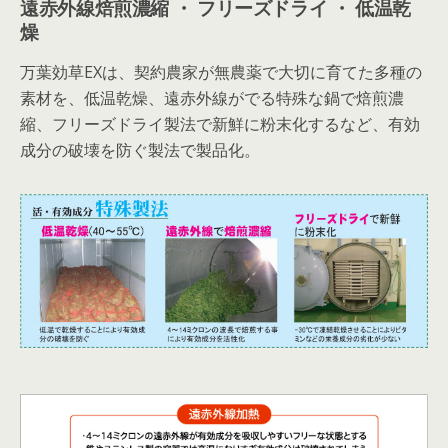
遠赤外線焙煎濃縮 ・ フリーズドライ ・ 低温乾
燥
万葉効草EXは、契約農家が無農薬で大切に育てた多種の
素材を、低温乾燥、遠赤外線がでる特殊な鍋で焙煎濃
縮、フリーズドライ製法で新鮮に粉末化するなど、有効
成分の破壊を防ぐ製法で製品化。