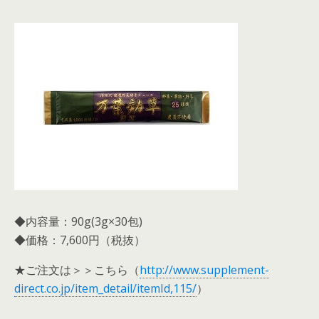
◆内容量：90g(3g×30包)
◆価格：7,600円（税抜）
★ご注文は＞＞こちら（
http://www.supplement-
direct.co.jp/item_detail/itemId,115/
）
—————————————————————————