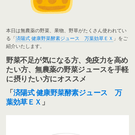
本日は無農薬の野菜、果物、野草がたくさん使われてい
る「
済陽式 健康野菜酵素ジュース 万葉効草ＥＸ
」をご
紹介いたします。
野菜不足が気になる方、免疫力を高め
たい方、無農薬の野菜ジュースを手軽
に摂りたい方にオススメ
「
済陽式 健康野菜酵素ジュース 万
葉効草ＥＸ
」