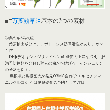
■□
万葉効草EX
基本の7つの素材
◎桑の葉/島根産
・桑茶抽出成分は、アポトーシス誘導活性があり、ガン
予防
・DNJ(デオキシノジリマイシン)血糖値の上昇を抑え、肥
満予防糖類を分解し酵素の働きを妨げる。インシュリン
の分泌を促す。
・ 島根県と島根医大が発見Q3MG含有(クエルセチンマロ
ニルグルコシド)は動脈硬化の予防として注目