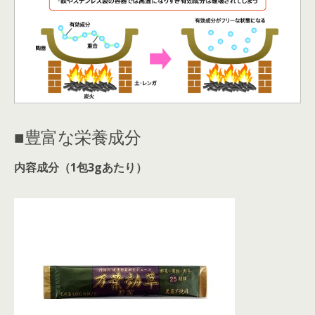
■豊富な栄養成分
内容成分（1包3gあたり）