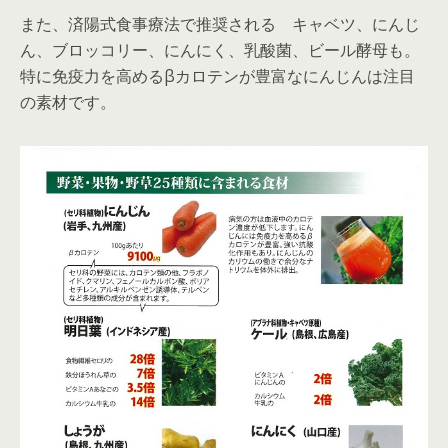
また、済陽式食事療法で推奨される キャベツ、にんじ
ん、ブロッコリー、にんにく、乳酸菌、ビール酵母も。
特に免疫力を高めるβカロテンが豊富なにんじんは注目
の素材です。