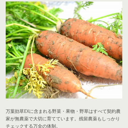
万葉効草EXに含まれる野菜・果物・野草はすべて契約農
家が無農薬で大切に育てています。残留農薬もしっかり
チェックする万全の体制。