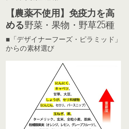
【農薬不使用】免疫力を高
める
野菜・果物・野草25種
■「デザイナーフーズ・ピラミッド」
からの素材選び