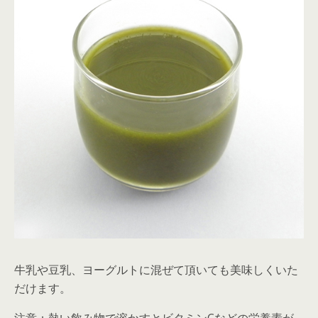
牛乳や豆乳、ヨーグルトに混ぜて頂いても美味しくいた
だけます。
注意：熱い飲み物で溶かすとビタミンCなどの栄養素が