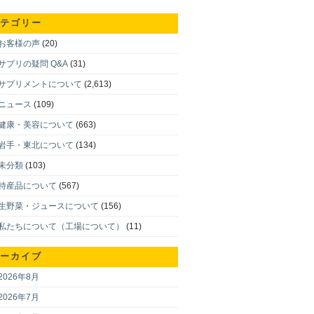
テゴリー
お客様の声
(20)
サプリの疑問 Q&A
(31)
サプリメントについて
(2,613)
ニュース
(109)
健康・美容について
(663)
岩手・東北について
(134)
未分類
(103)
特産品について
(567)
生野菜・ジュースについて
(156)
私たちについて（工場について）
(11)
ーカイブ
2026年8月
2026年7月