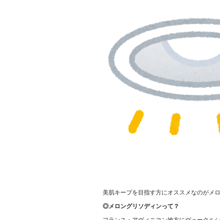
美肌キープを目指す方にオススメなのがメ
◎メロングリソディンって？
フランス・アヴィニヨン地方にヴォークル