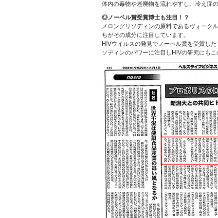
体内の毒物や老廃物を流れやすし、冷え症
◎ノーベル賞受賞博士も注目！？
メロングリソディンの原料であるヴォーク
ちがその成分に注目しています。
HIVウイルスの発見でノーベル賞を受賞し
ソディンのパワーに注目しHIVの研究にも