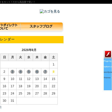
トをカット！だから高品質で安い！
レンダー
2026年8月
日
月
火
水
木
金
土
Plugin by
1
wpburn.
2
3
4
5
6
7
8
wordpre
themes
9
10
11
12
13
14
15
16
17
18
19
20
21
22
23
24
25
26
27
28
29
30
31
月