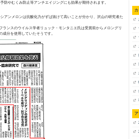
の予防やむくみ防止等アンチエイジングにも効果が期待されます。
カ
ルシアンメロンは抗酸化力がずば抜けて高いことが分かり、沢山の研究者た
たフランスのウイルス学者リュック・モンタニエ氏は受賞前からメロングリ
この成分を使用していたそうです。
ア