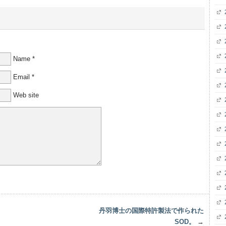
Name
*
Email
*
Web site
丹羽博士の国際特許製法で作られた
SOD。
→