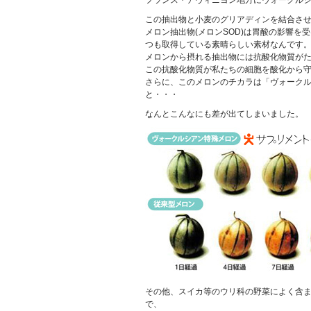
この抽出物と小麦のグリアディンを結合さ
メロン抽出物(メロンSOD)は胃酸の影響を
つも取得している素晴らしい素材なんです
メロンから摂れる抽出物には抗酸化物質が
この抗酸化物質が私たちの細胞を酸化から
さらに、このメロンのチカラは「ヴォーク
と・・・
なんとこんなにも差が出てしまいました。
その他、スイカ等のウリ科の野菜によく含
で、