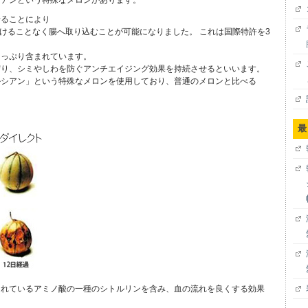
せることにより
受けることなく腸へ取り込むことが可能になりました。 これは国際特許を3
。
たっぷり含まれています。
守り、シミやしわを防ぐアンチエイジング効果を持続させるといいます。
ルシアン」という特殊なメロンを使用しており、普通のメロンと比べる
最
まれているアミノ酸の一種のシトルリンを含み、血の流れを良くする効果