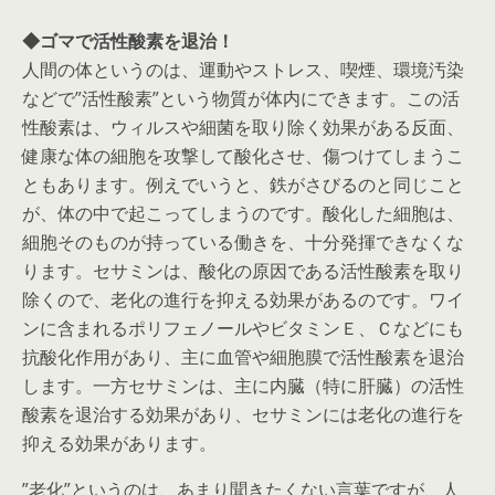
◆ゴマで活性酸素を退治！
人間の体というのは、運動やストレス、喫煙、環境汚染
などで”活性酸素”という物質が体内にできます。この活
性酸素は、ウィルスや細菌を取り除く効果がある反面、
健康な体の細胞を攻撃して酸化させ、傷つけてしまうこ
ともあります。例えでいうと、鉄がさびるのと同じこと
が、体の中で起こってしまうのです。酸化した細胞は、
細胞そのものが持っている働きを、十分発揮できなくな
ります。セサミンは、酸化の原因である活性酸素を取り
除くので、老化の進行を抑える効果があるのです。ワイ
ンに含まれるポリフェノールやビタミンＥ、Ｃなどにも
抗酸化作用があり、主に血管や細胞膜で活性酸素を退治
します。一方セサミンは、主に内臓（特に肝臓）の活性
酸素を退治する効果があり、セサミンには老化の進行を
抑える効果があります。
”老化”というのは、あまり聞きたくない言葉ですが、人