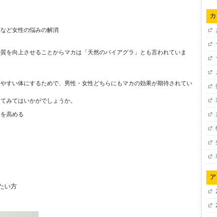
カ
順など女性の悩みの解消
の質を向上させることからマカは「天然のバイアグラ」とも言われていま
しやすい体にするためで、男性・女性どちらにもマカの効果が期待されてい
してみてはいかがでしょうか。
力を高める
ア
たい方