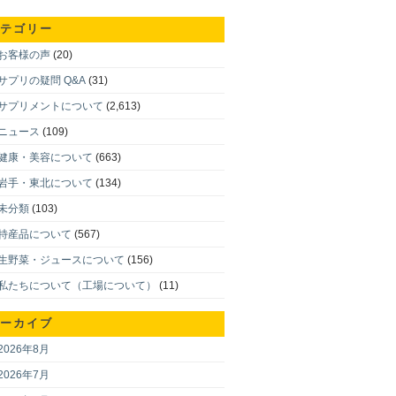
テゴリー
お客様の声
(20)
サプリの疑問 Q&A
(31)
サプリメントについて
(2,613)
ニュース
(109)
健康・美容について
(663)
岩手・東北について
(134)
未分類
(103)
特産品について
(567)
生野菜・ジュースについて
(156)
私たちについて（工場について）
(11)
ーカイブ
2026年8月
2026年7月