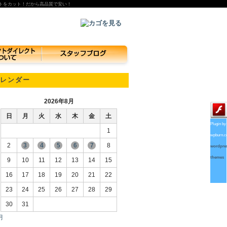
トをカット！だから高品質で安い！
レンダー
2026年8月
日
月
火
水
木
金
土
Plugin by
1
wpburn.
2
3
4
5
6
7
8
wordpre
themes
9
10
11
12
13
14
15
16
17
18
19
20
21
22
23
24
25
26
27
28
29
30
31
月