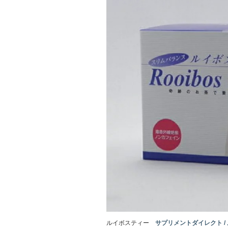
ルイボスティー
サプリメントダイレクト / ルイボス