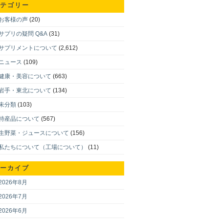
テゴリー
お客様の声
(20)
サプリの疑問 Q&A
(31)
サプリメントについて
(2,612)
ニュース
(109)
健康・美容について
(663)
岩手・東北について
(134)
未分類
(103)
特産品について
(567)
生野菜・ジュースについて
(156)
私たちについて（工場について）
(11)
ーカイブ
2026年8月
2026年7月
2026年6月