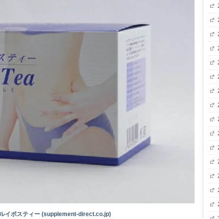
ティー (supplement-direct.co.jp)