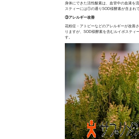
身体にできた活性酸素は、血管中の血液を
スティーには①の通りSOD様酵素が含まれ
③アレルギー改善
花粉症・アトピーなどのアレルギーが改善
りますが、SOD様酵素を含むルイボスティ
す。