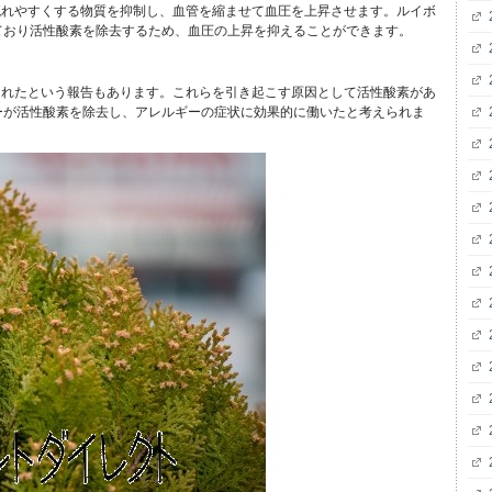
流れやすくする物質を抑制し、血管を縮ませて血圧を上昇させます。ルイボ
ており活性酸素を除去するため、血圧の上昇を抑えることができます。
されたという報告もあります。これらを引き起こす原因として活性酸素があ
ーが活性酸素を除去し、アレルギーの症状に効果的に働いたと考えられま