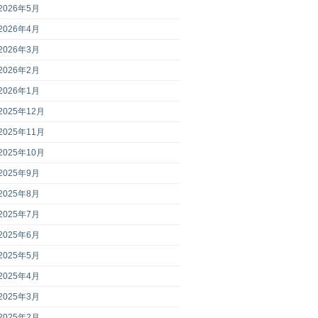
2026年5月
2026年4月
2026年3月
2026年2月
2026年1月
2025年12月
2025年11月
2025年10月
2025年9月
2025年8月
2025年7月
2025年6月
2025年5月
2025年4月
2025年3月
2025年2月