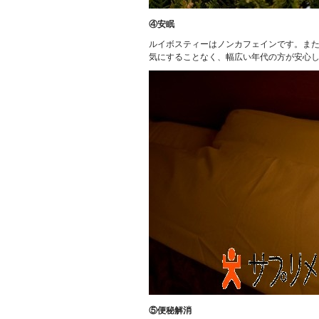
④安眠
ルイボスティーはノンカフェインです。ま
気にすることなく、幅広い年代の方が安心
⑤便秘解消