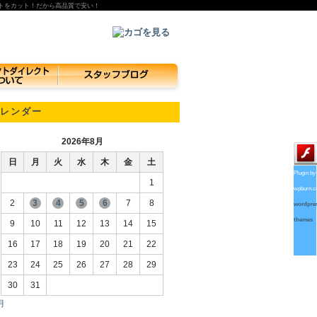
トをカット！だから高品質で安い！
レンダー
2026年8月
日
月
火
水
木
金
土
Plugin by
1
wpburn.
2
3
4
5
6
7
8
wordpre
themes
9
10
11
12
13
14
15
16
17
18
19
20
21
22
23
24
25
26
27
28
29
30
31
月