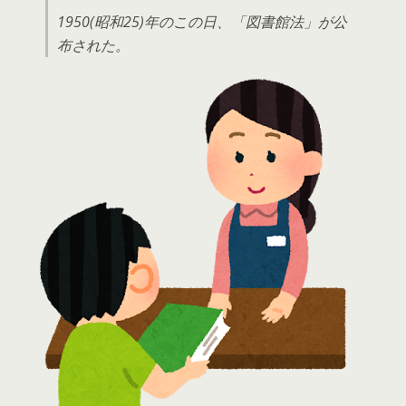
1950(昭和25)年のこの日、「図書館法」が公
布された。