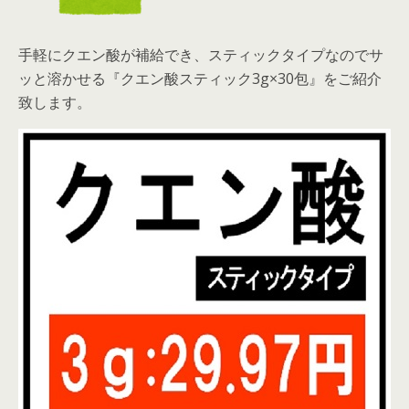
手軽にクエン酸が補給でき、スティックタイプなのでサ
ッと溶かせる『クエン酸スティック3g×30包』をご紹介
致します。