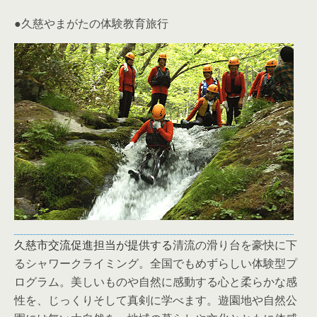
●久慈やまがたの体験教育旅行
久慈市交流促進担当が提供する
清流の滑り台を豪快に下
るシャワークライミング。全国でもめずらしい体験型プ
ログラム。美しいものや自然に感動する心と柔らかな感
性を、じっくりそして真剣に学べます。遊園地や自然公