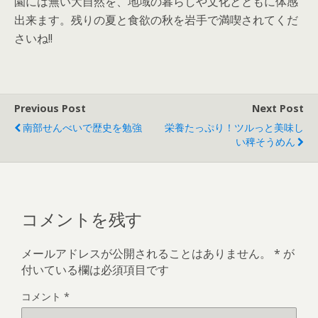
園には無い大自然を、地域の暮らしや文化とともに体感
出来ます。残りの夏と食欲の秋を岩手で満喫されてくだ
さいね!!
Previous Post
Next Post
南部せんべいで歴史を勉強
栄養たっぷり！ツルっと美味し
い稗そうめん
コメントを残す
メールアドレスが公開されることはありません。
*
が
付いている欄は必須項目です
コメント
*