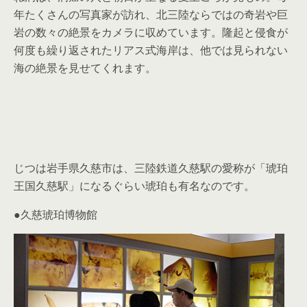
年たくさんの写真家が訪れ、北三陸ならではの奇岩や巨
岩の数々の絶景をカメラに収めています。隆起と侵食が
何度も繰り返されたリアス式海岸は、他では見られない
海の絶景を見せてくれます。
じつは岩手県久慈市は、三陸鉄道久慈駅の愛称が「琥珀
王国久慈駅」になるぐらい琥珀も有名なのです。
●久慈琥珀博物館