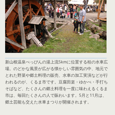
新山根温泉べっぴんの湯上流5kmに位置する桂の水車広
場。のどかな風景が広がる懐かしい雰囲気の中、地元で
とれた野菜や郷土料理の販売、水車の加工実演などが行
われるのが、くるま市です。豆腐田楽・ゆかべ・手打ち
そばなど、たくさんの郷土料理を一度に味わえるくるま
市は、毎回たくさんの人で賑わいます。5月と11月は、
郷土芸能も交えた水車まつりが開催されます。