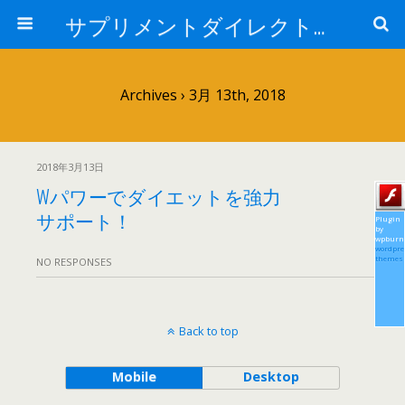
サプリメントダイレクトブログ
Archives › 3月 13th, 2018
2018年3月13日
Wパワーでダイエットを強力
サポート！
Plugin
by
wpburn
wordpre
themes
NO RESPONSES
Back to top
Mobile
Desktop