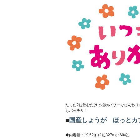
たった2粒飲むだけで植物パワーでじんわり
もバッチリ！
■
国産しょうが ほっとカ
◆内容量：19.62g（1粒327mg×60粒）