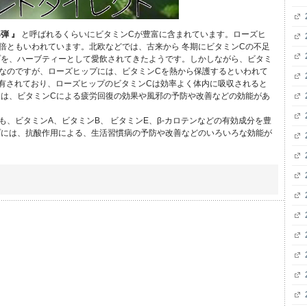
弾 』
と呼ばれるくらいにビタミンCが豊富に含まれています。ローズヒ
倍ともいわれています。北欧などでは、古来から 冬期にビタミンCの不足
プを、ハーブティーとして愛飲されてきたようです。しかしながら、ビタミ
なのですが、ローズヒップには、ビタミンCを熱から保護するといわれて
有されており、ローズヒップのビタミンCは効率よく体内に吸収されると
は、ビタミンCによる疲労回復の効果や風邪の予防や改善などの効能があ
、ビタミンA、ビタミンB、 ビタミンE、β-カロテンなどの有効成分を豊
プには、抗酸作用による、生活習慣病の予防や改善などのいろいろな効能が