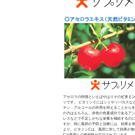
アセロラの特徴といえばやはりその
ビタミ
ツです。 ビタミンＣにはシミやソバカスな
チン・アルコールの作用を抑えることから
の力はもちろん、赤色の色素成分であるア
レスなどで不足しがちな栄養を補給するのに
すが、特に風邪の予防と治療には、効果を
より、ビタミンCは、風邪に対して効果が無
Cの風邪への有効性が立証されています。