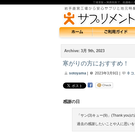
工場直販＋簡易包装で、低価格と
Archive: 3月 9th, 2023
寒がりの方におすすめ！
sotoyama
|
2023年3月9日 |
0 
感謝の日
「サン(3)キュー(9)」(Thank you
過去の感謝したいことや人に思いを