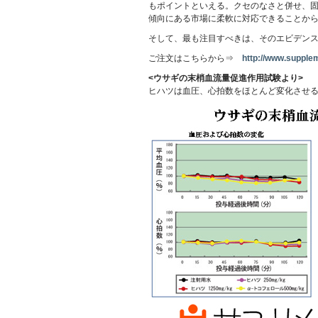
もポイントといえる。クセのなさと併せ、
傾向にある市場に柔軟に対応できることから
そして、最も注目すべきは、そのエビデン
ご注文はこちらから⇒
http://www.suppleme
<ウサギの末梢血流量促進作用試験より>
ヒハツは血圧、心拍数をほとんど変化させ