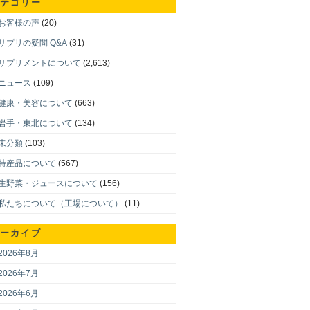
テゴリー
お客様の声
(20)
サプリの疑問 Q&A
(31)
サプリメントについて
(2,613)
ニュース
(109)
健康・美容について
(663)
岩手・東北について
(134)
未分類
(103)
特産品について
(567)
生野菜・ジュースについて
(156)
私たちについて（工場について）
(11)
ーカイブ
2026年8月
2026年7月
2026年6月