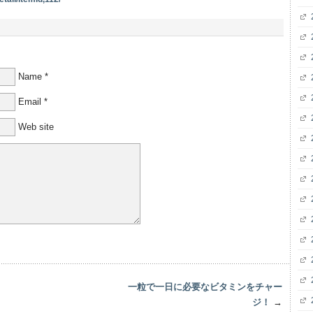
Name
*
Email
*
Web site
一粒で一日に必要なビタミンをチャー
ジ！
→