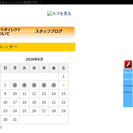
トをカット！だから高品質で安い！
レンダー
2026年8月
日
月
火
水
木
金
土
Plugin by
1
wpburn.
2
3
4
5
6
7
8
wordpre
themes
9
10
11
12
13
14
15
16
17
18
19
20
21
22
23
24
25
26
27
28
29
30
31
月