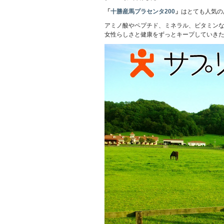
「
十勝産馬プラセンタ200
」
はとても人気の
アミノ酸やペプチド、ミネラル、ビタミン
女性らしさと健康をずっとキープしていき