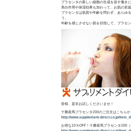
プラセンタの新しい細胞の生成を促す働き
美白作用や保湿効果も加わって、お肌の若
プラセンタは肌質や年齢を問わず、あらゆ
う。
年齢を感じさせない肌を目指して、プラセ
皆様、是非お試しくださいませ！
十勝産馬プラセンタ200のご注文はこちらか
http://www.supplement-direct.co.jp/item_de
お得な10％OFF！十勝産馬プラセンタ200
http://www.supplement-direct.co.jp/item_de