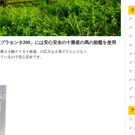
カ
プラセンタ200」には安心安全の十勝産の馬の胎盤を使用
十勝上士幌ナイタイ牧場」の広大な土地でストレスなく
しているので安心安全です。
ア