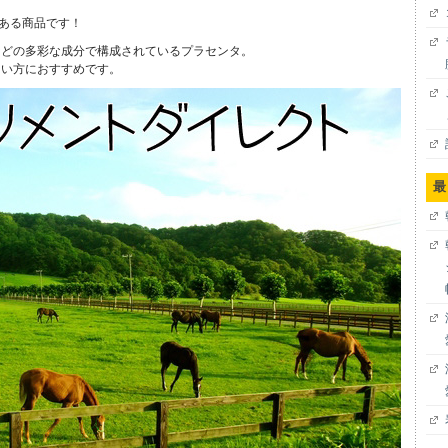
ある商品です！
などの多彩な成分で構成されているプラセンタ。
たい方におすすめです。
最