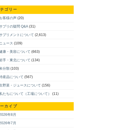
テゴリー
お客様の声
(20)
サプリの疑問 Q&A
(31)
サプリメントについて
(2,613)
ニュース
(109)
健康・美容について
(663)
岩手・東北について
(134)
未分類
(103)
特産品について
(567)
生野菜・ジュースについて
(156)
私たちについて（工場について）
(11)
ーカイブ
2026年8月
2026年7月