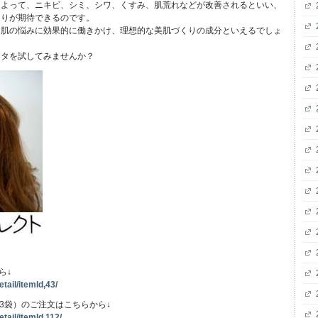
によって、ニキビ、シミ、シワ、くすみ、肌荒れなどが改善されるといい、
返りが期待できるのです。
る肌の悩みに効果的に働きかけ、理想的な美肌づくりの成分といえるでしょ
ンタを試してみませんか？
ら↓
tail/itemId,43/
（3袋）のご注文はこちらから↓
tail/itemId,112/