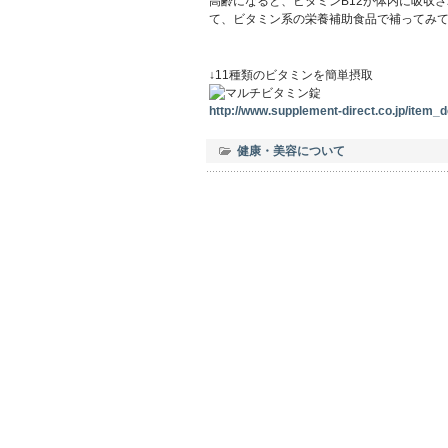
高齢になると、ビタミンB12が体内に吸収
て、ビタミン系の栄養補助食品で補ってみ
↓11種類のビタミンを簡単摂取
http://www.supplement-direct.co.jp/item_de
健康・美容について