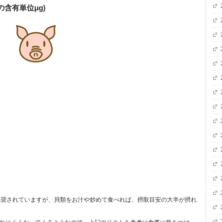
の含有単位μg)
gが推奨されていますが、貝類をお汁や炒めて食べれば、摂取目安の大半が摂れ