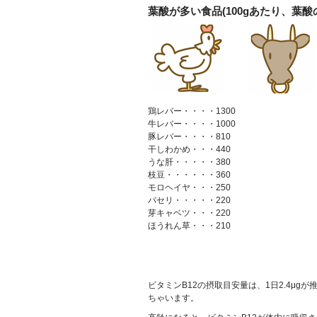
葉酸が多い食品(100gあたり、葉酸
鶏レバー・・・・1300
牛レバー・・・・1000
豚レバー・・・・810
干しわかめ・・・440
うな肝・・・・・380
枝豆・・・・・・360
モロヘイヤ・・・250
パセリ・・・・・220
芽キャベツ・・・220
ほうれん草・・・210
ビタミンB12の摂取目安量は、1日2.4μ
ちゃいます。