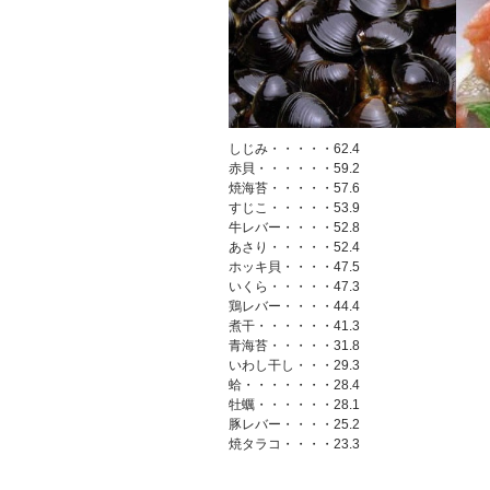
しじみ・・・・・62.4
赤貝・・・・・・59.2
焼海苔・・・・・57.6
すじこ・・・・・53.9
牛レバー・・・・52.8
あさり・・・・・52.4
ホッキ貝・・・・47.5
いくら・・・・・47.3
鶏レバー・・・・44.4
煮干・・・・・・41.3
青海苔・・・・・31.8
いわし干し・・・29.3
蛤・・・・・・・28.4
牡蠣・・・・・・28.1
豚レバー・・・・25.2
焼タラコ・・・・23.3