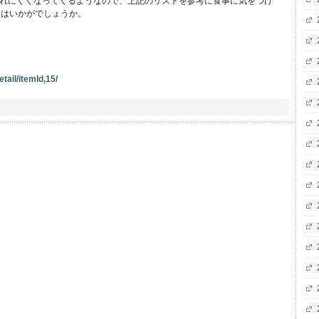
されにくくなってくるようなので、上記のリストを参考に食事に気をつけ
てはいかがでしょうか。
tail/itemId,15/