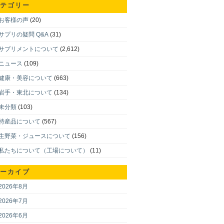
テゴリー
お客様の声
(20)
サプリの疑問 Q&A
(31)
サプリメントについて
(2,612)
ニュース
(109)
健康・美容について
(663)
岩手・東北について
(134)
未分類
(103)
特産品について
(567)
生野菜・ジュースについて
(156)
私たちについて（工場について）
(11)
ーカイブ
2026年8月
2026年7月
2026年6月